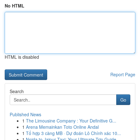
No HTML
HTML is disabled
Report Page
Search
Go
Published News
1
The Limousine Company : Your Definitive G...
1
Arena Memainkan Toto Online Andal
1
Tổ hợp 3 càng MB · Dự đoán Lô Chính xác 10...
1
Noida to Jaipur Taxi: Your Ultimate Trip Guide