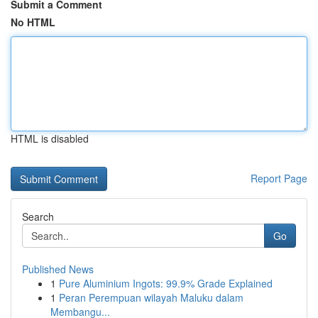
Submit a Comment
No HTML
HTML is disabled
Report Page
Search
Go
Published News
1
Pure Aluminium Ingots: 99.9% Grade Explained
1
Peran Perempuan wilayah Maluku dalam
Membangu...