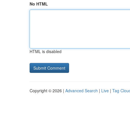
No HTML
HTML is disabled
Copyright © 2026 |
Advanced Search
|
Live
|
Tag Clou