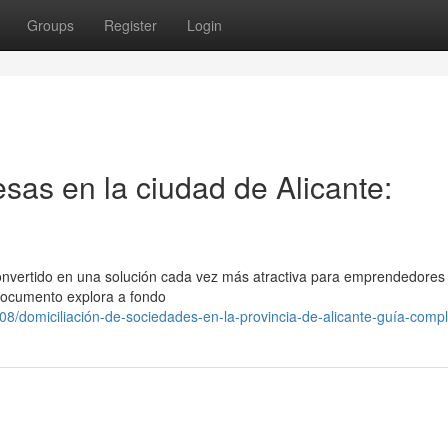
Groups
Register
Login
sas en la ciudad de Alicante:
convertido en una solución cada vez más atractiva para emprendedores
documento explora a fondo
/domiciliación-de-sociedades-en-la-provincia-de-alicante-guía-compl