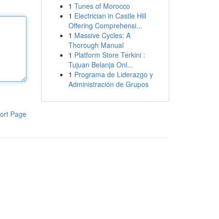
1
Tunes of Morocco
1
Electrician in Castle Hill
Offering Comprehensi...
1
Massive Cycles: A
Thorough Manual
1
Platform Store Terkini :
Tujuan Belanja Onl...
1
Programa de Liderazgo y
Administración de Grupos
ort Page