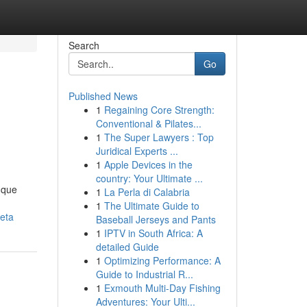
Search
Go
Published News
1
Regaining Core Strength:
Conventional & Pilates...
1
The Super Lawyers : Top
Juridical Experts ...
1
Apple Devices in the
country: Your Ultimate ...
 que
1
La Perla di Calabria
1
The Ultimate Guide to
eta
Baseball Jerseys and Pants
1
IPTV in South Africa: A
detailed Guide
1
Optimizing Performance: A
Guide to Industrial R...
1
Exmouth Multi-Day Fishing
Adventures: Your Ulti...