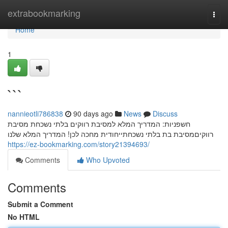
Home
extrabookmarking
Togg
navi
Home
1
```
nannieotli786838
90 days ago
News
Discuss
חשפניות: המדריך המלא למסיבת רווקים בלתי נשכחת מסיבת
רווקיםמסיבת בת בלתי נשכחתייחודית מחכה לכן! המדריך המלא שלנו
https://ez-bookmarking.com/story21394693/
Comments
Who Upvoted
Comments
Submit a Comment
No HTML