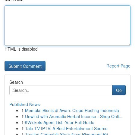
HTML is disabled
Report Page
Search
Go
Published News
1
Memulai Bisnis di Awan: Cloud Hosting Indonesia
1
Unwind with Aromatic Herbal Incense - Shop Onli...
1
9Wickets Agent List: Your Full Guide
1
Tale TV IPTV: A Best Entertainment Source
1
Trusted Cannabis Store Near Rivermont Rd