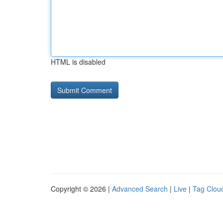
HTML is disabled
Copyright © 2026 |
Advanced Search
|
Live
|
Tag Clou