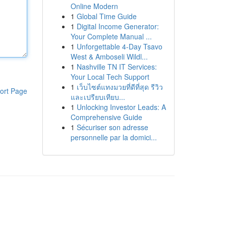
Online Modern
1
Global Time Guide
1
Digital Income Generator:
Your Complete Manual ...
1
Unforgettable 4-Day Tsavo
West & Amboseli Wildl...
1
Nashville TN IT Services:
Your Local Tech Support
1
เว็บไซต์แทงมวยที่ดีที่สุด รีวิว
ort Page
และเปรียบเทียบ...
1
Unlocking Investor Leads: A
Comprehensive Guide
1
Sécuriser son adresse
personnelle par la domici...