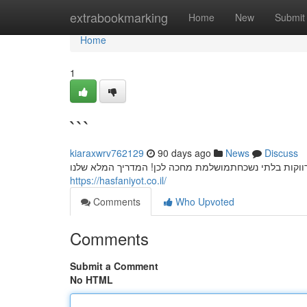
Home
extrabookmarking
Home
New
Submit
Home
1
```
kiaraxwrv762129
90 days ago
News
Discuss
ווקות בלתי נשכחתמושלמת מחכה לכן! המדריך המלא שלנו
https://hasfaniyot.co.il/
Comments
Who Upvoted
Comments
Submit a Comment
No HTML