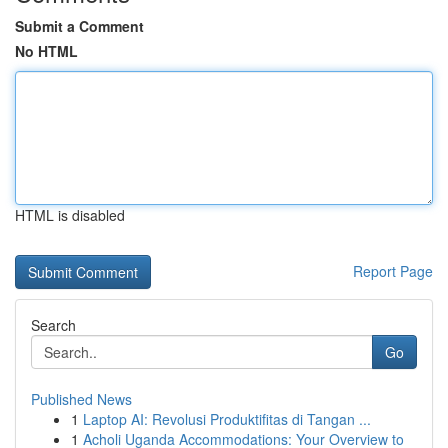
Submit a Comment
No HTML
HTML is disabled
Report Page
Search
Go
Published News
1
Laptop AI: Revolusi Produktifitas di Tangan ...
1
Acholi Uganda Accommodations: Your Overview to