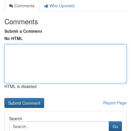
Comments
Who Upvoted
Comments
Submit a Comment
No HTML
HTML is disabled
Report Page
Search
Go