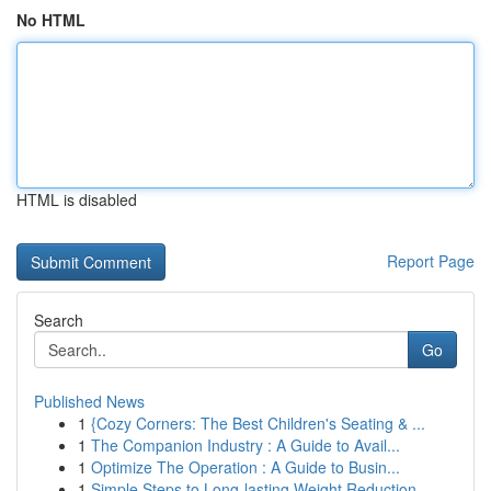
No HTML
HTML is disabled
Report Page
Search
Go
Published News
1
{Cozy Corners: The Best Children's Seating & ...
1
The Companion Industry : A Guide to Avail...
1
Optimize The Operation : A Guide to Busin...
1
Simple Steps to Long-lasting Weight Reduction