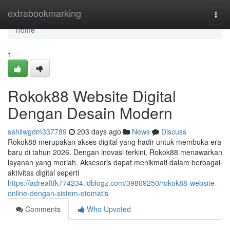
Home
extrabookmarking
Togg
navi
Home
1
Rokok88 Website Digital
Dengan Desain Modern
sahilwgdm337789
203 days ago
News
Discuss
Rokok88 merupakan akses digital yang hadir untuk membuka era
baru di tahun 2026. Dengan inovasi terkini, Rokok88 menawarkan
layanan yang meriah. Aksesoris dapat menikmati dalam berbagai
aktivitas digital seperti
https://adreaftfk774234.idblogz.com/39809250/rokok88-website-
online-dengan-sistem-otomatis
Comments
Who Upvoted