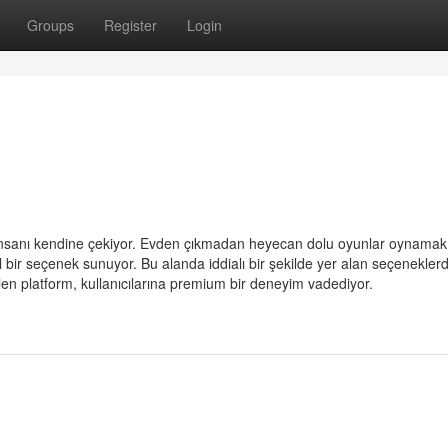
Groups
Register
Login
insanı kendine çekiyor. Evden çıkmadan heyecan dolu oyunlar oynamak,
l bir seçenek sunuyor. Bu alanda iddialı bir şekilde yer alan seçeneklerd
len platform, kullanıcılarına premium bir deneyim vadediyor.