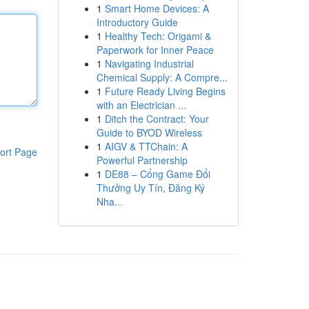
1
Smart Home Devices: A
Introductory Guide
1
Healthy Tech: Origami &
Paperwork for Inner Peace
1
Navigating Industrial
Chemical Supply: A Compre...
1
Future Ready Living Begins
with an Electrician ...
1
Ditch the Contract: Your
Guide to BYOD Wireless
1
AIGV & TTChain: A
ort Page
Powerful Partnership
1
DE88 – Cổng Game Đổi
Thưởng Uy Tín, Đăng Ký
Nha...