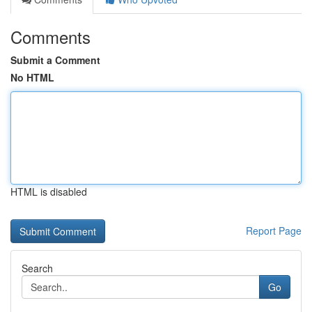
Comments
Submit a Comment
No HTML
HTML is disabled
Report Page
Search
Go