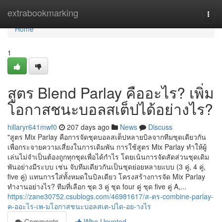
Home
extrabookmarking
Togg
navi
Home
1
สูตร Blend Parlay คืออะไร? เพิ่ม
โอกาสชนะบอลสเต็ปได้อย่างไร?
hillaryr641mwf0
207 days ago
News
Discuss
"สูตร Mix Parlay คือการจัดชุดบอลสเต็ปหลายบิลจากทีมชุดเดียวกัน
เพื่อกระจายความเสี่ยงในการเดิมพัน การใช้สูตร Mix Parlay ทำให้ผู้
เล่นไม่จำเป็นต้องถูกทุกชุดเพื่อได้กำไร โดยเน้นการจัดสัดส่วนชุดเดิม
พันอย่างมีระบบ เช่น จับทีมเดียวกันเป็นชุดย่อยหลายแบบ (3 คู่, 4 คู่,
five คู่) แทนการใส่ทั้งหมดในบิลเดียว โครงสร้างการจัด Mix Parlay
ทำงานอย่างไร? ทีมที่เลือก ชุด 3 คู่ ชุด four คู่ ชุด five คู่ A,...
https://zane30752.csublogs.com/46981617/ส-ตร-combine-parlay-
ค-ออะไร-เพ-มโอกาสชนะบอลสเต-ปได-อย-างไร
Comments
Who Upvoted