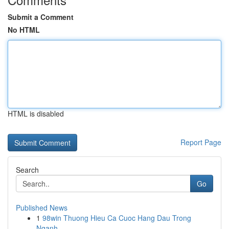
Submit a Comment
No HTML
HTML is disabled
Report Page
Search
Go
Published News
1
98win Thuong Hieu Ca Cuoc Hang Dau Trong
Nganh ...