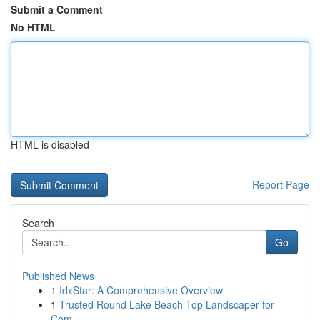
Submit a Comment
No HTML
HTML is disabled
Report Page
Search
Go
Published News
1
IdxStar: A Comprehensive Overview
1
Trusted Round Lake Beach Top Landscaper for
Com...