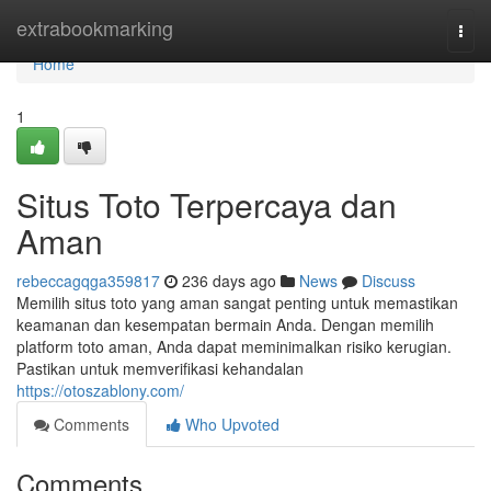
Home
extrabookmarking
Togg
navi
Home
1
Situs Toto Terpercaya dan
Aman
rebeccagqga359817
236 days ago
News
Discuss
Memilih situs toto yang aman sangat penting untuk memastikan
keamanan dan kesempatan bermain Anda. Dengan memilih
platform toto aman, Anda dapat meminimalkan risiko kerugian.
Pastikan untuk memverifikasi kehandalan
https://otoszablony.com/
Comments
Who Upvoted
Comments