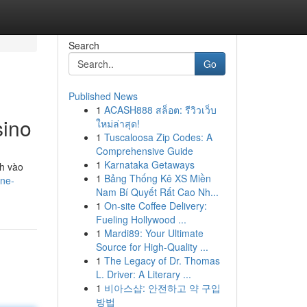
Search
Go
Published News
1
ACASH888 สล็อต: รีวิวเว็บ
sino
ใหม่ล่าสุด!
1
Tuscaloosa Zip Codes: A
Comprehensive Guide
1
Karnataka Getaways
nh vào
1
Bảng Thống Kê XS Miền
ine-
Nam Bí Quyết Rất Cao Nh...
1
On-site Coffee Delivery:
Fueling Hollywood ...
1
Mardi89: Your Ultimate
Source for High-Quality ...
1
The Legacy of Dr. Thomas
L. Driver: A Literary ...
1
비아스샵: 안전하고 약 구입
방법