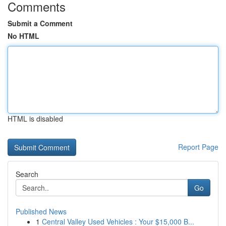
Comments
Submit a Comment
No HTML
HTML is disabled
Report Page
Search
Go
Published News
1
Central Valley Used Vehicles : Your $15,000 B...