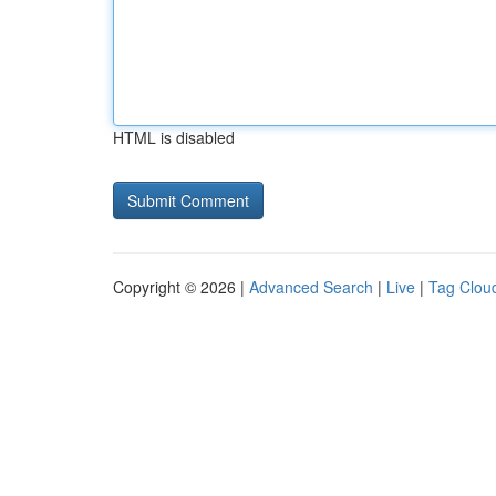
HTML is disabled
Copyright © 2026 |
Advanced Search
|
Live
|
Tag Clou