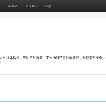
Groups
Register
Login
传输和多种媒体格式。无论日常聊天、工作沟通还是社群管理，都能享受安全
m