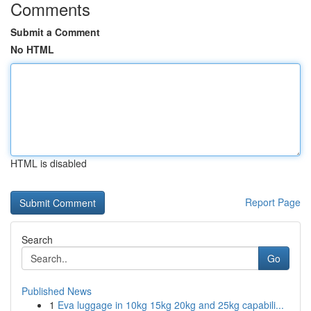
Comments
Submit a Comment
No HTML
HTML is disabled
Report Page
Search
Go
Published News
1
Eva luggage in 10kg 15kg 20kg and 25kg capabili...