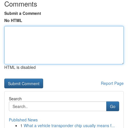
Comments
Submit a Comment
No HTML
HTML is disabled
Report Page
Search
Go
Published News
1
What a vehicle transponder chip usually means f...