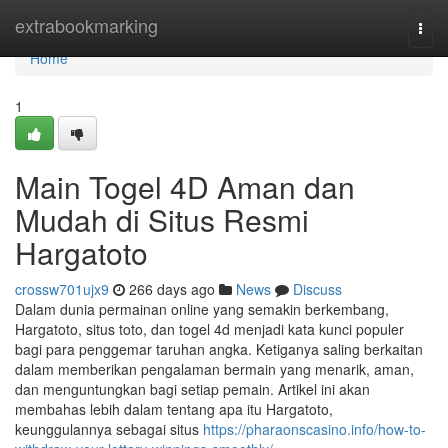
Home
extrabookmarking
Togg
navi
Home
1
Main Togel 4D Aman dan
Mudah di Situs Resmi
Hargatoto
crossw701ujx9
266 days ago
News
Discuss
Dalam dunia permainan online yang semakin berkembang,
Hargatoto, situs toto, dan togel 4d menjadi kata kunci populer
bagi para penggemar taruhan angka. Ketiganya saling berkaitan
dalam memberikan pengalaman bermain yang menarik, aman,
dan menguntungkan bagi setiap pemain. Artikel ini akan
membahas lebih dalam tentang apa itu Hargatoto,
keunggulannya sebagai situs
https://pharaonscasino.info/how-to-