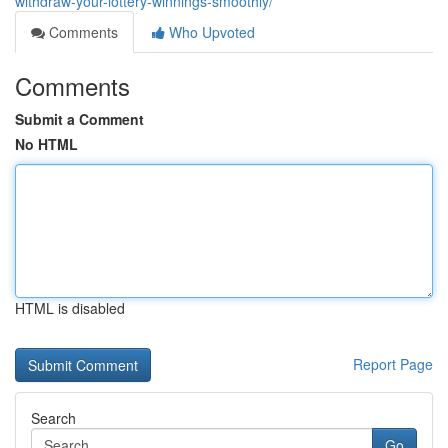
withdraw-your-lottery-winnings-smoothly/
Comments
Who Upvoted
Comments
Submit a Comment
No HTML
HTML is disabled
Report Page
Search
Go