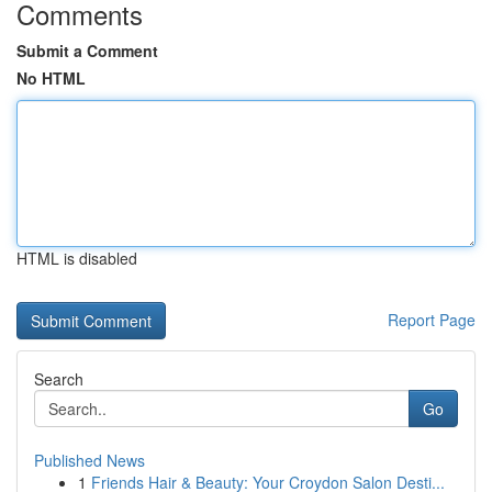
Comments
Submit a Comment
No HTML
HTML is disabled
Report Page
Search
Go
Published News
1
Friends Hair & Beauty: Your Croydon Salon Desti...