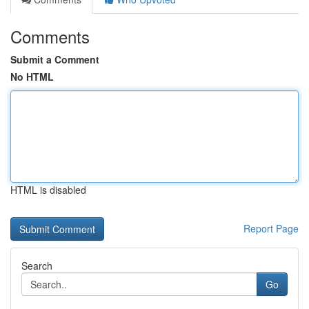
Comments
Submit a Comment
No HTML
HTML is disabled
Report Page
Search
Go