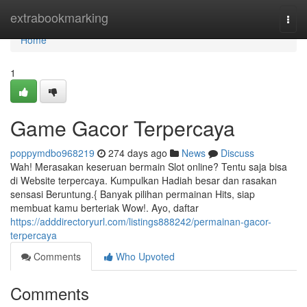
Home
extrabookmarking
Togg
navi
Home
1
Game Gacor Terpercaya
poppymdbo968219
274 days ago
News
Discuss
Wah! Merasakan keseruan bermain Slot online? Tentu saja bisa
di Website terpercaya. Kumpulkan Hadiah besar dan rasakan
sensasi Beruntung.{ Banyak pilihan permainan Hits, siap
membuat kamu berteriak Wow!. Ayo, daftar
https://adddirectoryurl.com/listings888242/permainan-gacor-
terpercaya
Comments
Who Upvoted
Comments