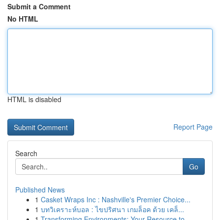
Submit a Comment
No HTML
HTML is disabled
Report Page
Search
Go
Published News
1
Casket Wraps Inc : Nashville's Premier Choice...
1
บทวิเคราะห์บอล : ไขปริศนา เกมล็อค ด้วย เคล็...
1
Transforming Environments: Your Resource to ...