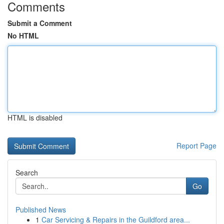
Comments
Submit a Comment
No HTML
HTML is disabled
Report Page
Search
Go
Published News
1
Car Servicing & Repairs in the Guildford area...