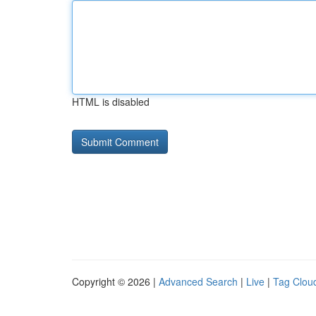
HTML is disabled
Copyright © 2026 |
Advanced Search
|
Live
|
Tag Clou