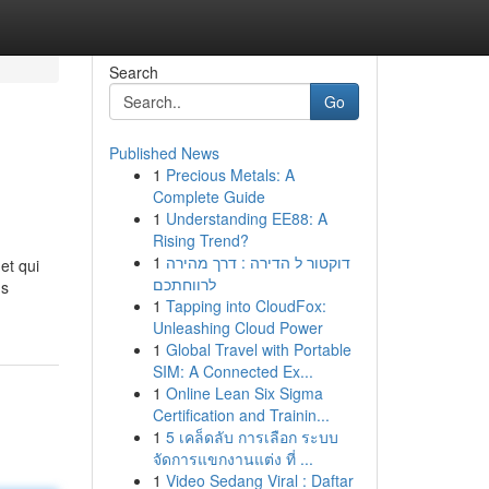
Search
Go
Published News
1
Precious Metals: A
Complete Guide
1
Understanding EE88: A
Rising Trend?
1
דוקטור ל הדירה : דרך מהירה
et qui
לרווחתכם
us
1
Tapping into CloudFox:
Unleashing Cloud Power
1
Global Travel with Portable
SIM: A Connected Ex...
1
Online Lean Six Sigma
Certification and Trainin...
1
5 เคล็ดลับ การเลือก ระบบ
จัดการแขกงานแต่ง ที่ ...
1
Video Sedang Viral : Daftar