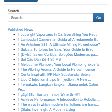
Search
Go
Published News
1
copyright Vaporizers in Oz: Everything You Requ...
1
Lampadari Camerette: Guida all'Arredamento Illu...
1
An Antminer S19: A Ultimate Mining Powerhouse?
1
Sulcata Tortoises for Sale: Your Guide to Bred ...
1
{Divisórias em Curitiba: Soluções Modernas pa...
1
Soi Cầu Dàn Đề 4 Số MB
1
Melbourne Plumber: Your Local Plumbing Experts
1
The Alluring Aroma: A Guide to Herbal Incense
1
Cerita Inspiratif: IPK Naik Substansial Setelah...
1
Lipo C Injection & Lipo B Injection : A New ...
1
Ternakwin: Langkah-langkah Utama untuk Calon
Pe...
1
g2g168c: ติดต่อเรา ง่ายๆ ได้เครดิตฟรี!
1
Achieve Performance: A Introduction to Robotic ...
1
The ways in which modern institutions are trans...
1
{Slabs Inverleigh: A Modern Living