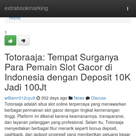
Home
extrabookmarking
Togg
navi
Home
1
Totoraaja: Tempat Surganya
Para Pemain Slot Gacor di
Indonesia dengan Deposit 10K
Jadi 100Jt
williamr012cyu9
302 days ago
News
Discuss
Totoraaja adalah situs slot online terpercaya yang menawarkan
berbagai permainan slot gacor dengan tingkat kemenangan
tinggi. Platform ini dikenal karena keamanannya, transparansi,
dan layanan pelanggan yang profesional. Selain itu, Totoraaja
menyediakan berbagai fitur menarik seperti bonus deposit,
cashback, dan jackpot progresif yang memberikan peluang besar