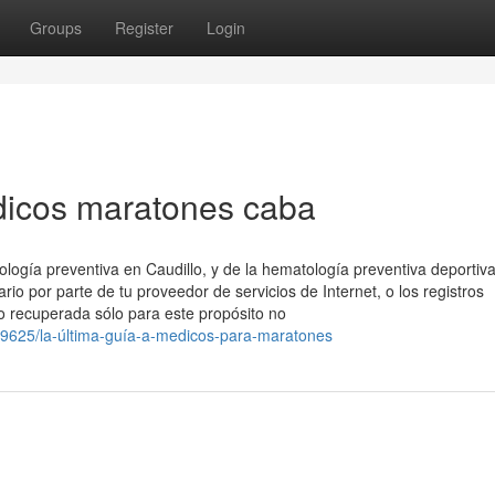
Groups
Register
Login
dicos maratones caba
ología preventiva en Caudillo, y de la hematología preventiva deportiv
rio por parte de tu proveedor de servicios de Internet, o los registros
o recuperada sólo para este propósito no
89625/la-última-guía-a-medicos-para-maratones