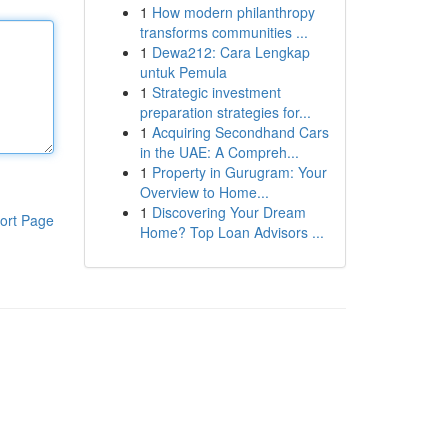
1
How modern philanthropy
transforms communities ...
1
Dewa212: Cara Lengkap
untuk Pemula
1
Strategic investment
preparation strategies for...
1
Acquiring Secondhand Cars
in the UAE: A Compreh...
1
Property in Gurugram: Your
Overview to Home...
1
Discovering Your Dream
ort Page
Home? Top Loan Advisors ...