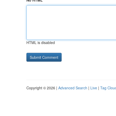
No HTML
HTML is disabled
Copyright © 2026 |
Advanced Search
|
Live
|
Tag Clou