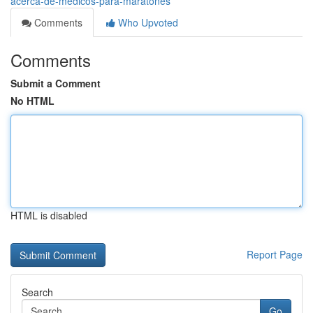
acerca-de-medicos-para-maratones
Comments
Who Upvoted
Comments
Submit a Comment
No HTML
HTML is disabled
Report Page
Search
Go