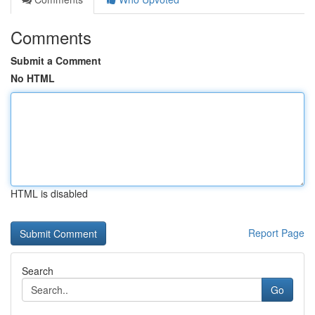
Comments
Submit a Comment
No HTML
HTML is disabled
Report Page
Search
Go