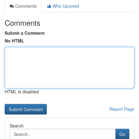
Comments
Who Upvoted
Comments
Submit a Comment
No HTML
HTML is disabled
Report Page
Search
Go