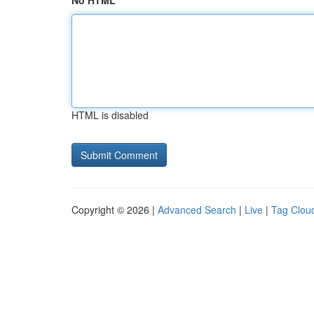
No HTML
HTML is disabled
Copyright © 2026 |
Advanced Search
|
Live
|
Tag Clou