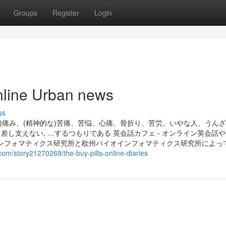
Groups
Register
Login
online Urban news
ss
的な)痛み、(精神的な)苦痛、苦悩、心痛、骨折り、苦労、いやな人、うん
差し支えない, …するつもりである 英会話カフェ - オンライン英会話
ンフォマティクス研究所と欧州バイオインフォマティクス研究所によっ
com/story21270269/the-buy-pills-online-diaries