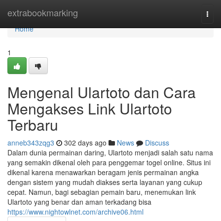
Home
extrabookmarking
Togg
navi
Home
1
Mengenal Ulartoto dan Cara
Mengakses Link Ulartoto
Terbaru
anneb343zqg3
302 days ago
News
Discuss
Dalam dunia permainan daring, Ulartoto menjadi salah satu nama
yang semakin dikenal oleh para penggemar togel online. Situs ini
dikenal karena menawarkan beragam jenis permainan angka
dengan sistem yang mudah diakses serta layanan yang cukup
cepat. Namun, bagi sebagian pemain baru, menemukan link
Ulartoto yang benar dan aman terkadang bisa
https://www.nightowlnet.com/archive06.html