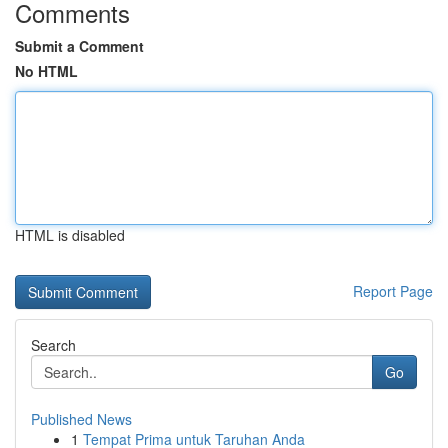
Comments
Submit a Comment
No HTML
HTML is disabled
Report Page
Search
Go
Published News
1
Tempat Prima untuk Taruhan Anda