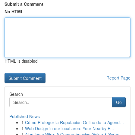
Submit a Comment
No HTML
HTML is disabled
Report Page
Search
Go
Published News
1
Cómo Proteger la Reputación Online de tu Agenci...
1
Web Design in our local area: Your Nearby E...
1
Aluminum Wire: A Comprehensive Guide & Scrap