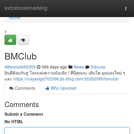
Home
extrabookmarking
Togg
navi
Home
1
BMClub
dillanelut695255
306 days ago
News
Discuss
ยินดีต้อนรับสู่ โลกแห่งความบันเทิง ! ที่นี่คุณจะ เติบโต มุมมองใหม่ ๆ
และ
https://mayaxigd702596.jts-blog.com/35352585/bmclub
Comments
Who Upvoted
Comments
Submit a Comment
No HTML