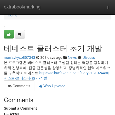
Home
extrabookmarking
Togg
navi
Home
1
베네스트 클러스터 초기 개발
murraykyxb857343
308 days ago
News
Discuss
본 프로그램은 베네스트 클러스터 초설립 원하는 역량을 강화하기
위해 진행되며, 집중 전문성을 함양하고, 장범위적인 협력 네트워크
를 구축하여 베네스트
https://fellowfavorite.com/story21610244/베
네스트-클러스터-초기-개발
Comments
Who Upvoted
Comments
Submit a Comment
No HTML