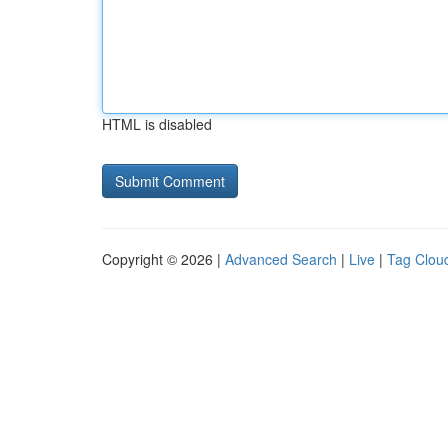
HTML is disabled
Copyright © 2026 |
Advanced Search
|
Live
|
Tag Clou