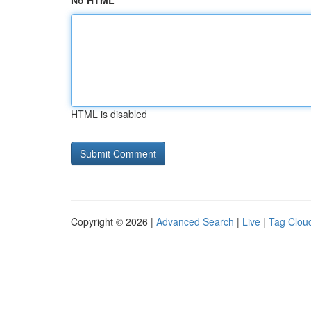
No HTML
HTML is disabled
Copyright © 2026 |
Advanced Search
|
Live
|
Tag Clou