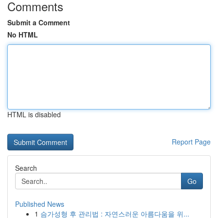
Comments
Submit a Comment
No HTML
HTML is disabled
Report Page
Search
Go
Published News
1
슴가성형 후 관리법 : 자연스러운 아름다움을 위...