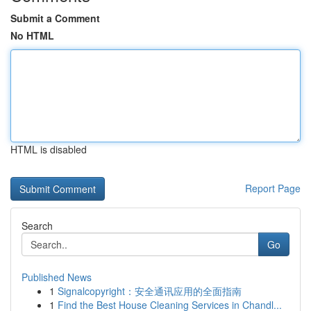
Submit a Comment
No HTML
HTML is disabled
Report Page
Search
Go
Published News
1
Signalcopyright：安全通讯应用的全面指南
1
Find the Best House Cleaning Services in Chandl...