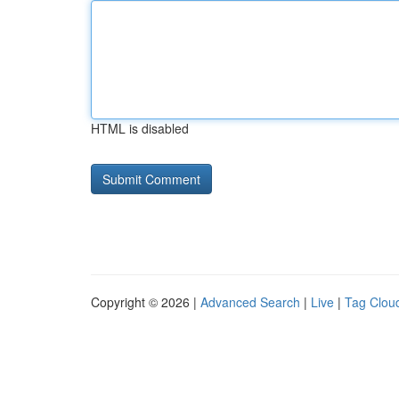
HTML is disabled
Copyright © 2026 |
Advanced Search
|
Live
|
Tag Clou