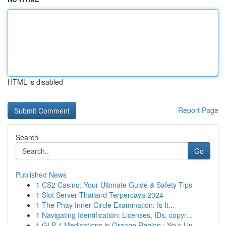
HTML is disabled
Report Page
Search
Go
Published News
1
CS2 Casino: Your Ultimate Guide & Safety Tips
1
Slot Server Thailand Terpercaya 2024
1
The Phay Inner Circle Examination: Is It...
1
Navigating Identification: Licenses, IDs, copyr...
1
GLP-1 Medications in Orange Region : Your Un...