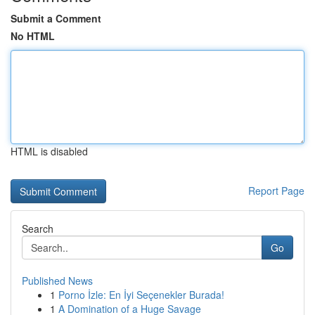
Submit a Comment
No HTML
HTML is disabled
Report Page
Search
Go
Published News
1
Porno İzle: En İyi Seçenekler Burada!
1
A Domination of a Huge Savage