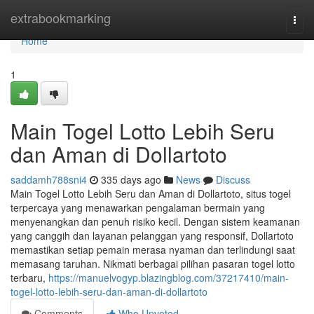
Home
extrabookmarking
Togg
navi
Home
1
Main Togel Lotto Lebih Seru
dan Aman di Dollartoto
saddamh788sni4
335 days ago
News
Discuss
Main Togel Lotto Lebih Seru dan Aman di Dollartoto, situs togel
terpercaya yang menawarkan pengalaman bermain yang
menyenangkan dan penuh risiko kecil. Dengan sistem keamanan
yang canggih dan layanan pelanggan yang responsif, Dollartoto
memastikan setiap pemain merasa nyaman dan terlindungi saat
memasang taruhan. Nikmati berbagai pilihan pasaran togel lotto
terbaru,
https://manuelvogyp.blazingblog.com/37217410/main-
togel-lotto-lebih-seru-dan-aman-di-dollartoto
Comments
Who Upvoted