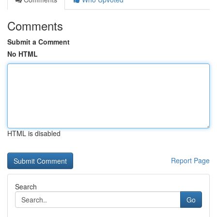
Comments
Submit a Comment
No HTML
HTML is disabled
Report Page
Search
Go