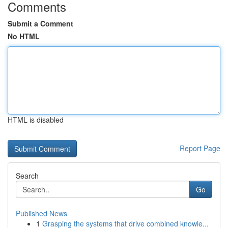
Comments
Submit a Comment
No HTML
HTML is disabled
Report Page
Search
Go
Published News
1
Grasping the systems that drive combined knowle...