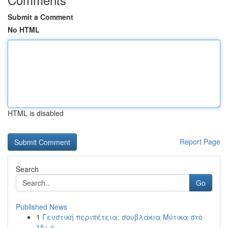
Submit a Comment
No HTML
HTML is disabled
Report Page
Search
Go
Published News
1
Γευστική περιπέτεια: σουβλάκια Μύτικα στο
15+ ε...