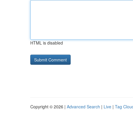
HTML is disabled
Copyright © 2026 |
Advanced Search
|
Live
|
Tag Clou