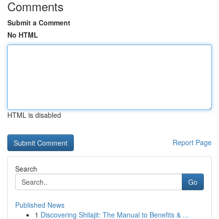
Comments
Submit a Comment
No HTML
HTML is disabled
Report Page
Search
Go
Published News
1
Discovering Shilajit: The Manual to Benefits & ...