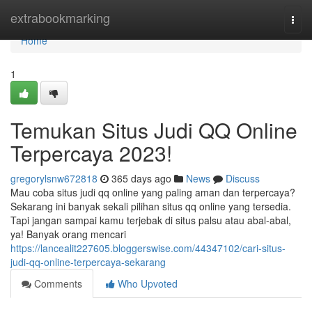
Home
extrabookmarking
Togg
navi
Home
1
Temukan Situs Judi QQ Online
Terpercaya 2023!
gregorylsnw672818
365 days ago
News
Discuss
Mau coba situs judi qq online yang paling aman dan terpercaya?
Sekarang ini banyak sekali pilihan situs qq online yang tersedia.
Tapi jangan sampai kamu terjebak di situs palsu atau abal-abal,
ya! Banyak orang mencari
https://lancealit227605.bloggerswise.com/44347102/cari-situs-
judi-qq-online-terpercaya-sekarang
Comments
Who Upvoted